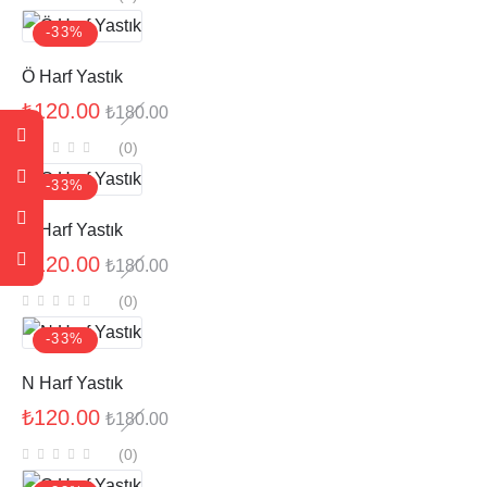
-33%
Ö Harf Yastık
₺
120.00
₺
180.00
(0
)
-33%
O Harf Yastık
₺
120.00
₺
180.00
(0
)
-33%
N Harf Yastık
₺
120.00
₺
180.00
(0
)