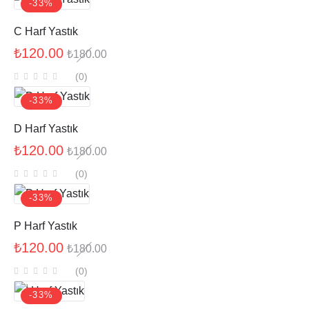
-33%
C Harf Yastık
₺
120.00
₺
180.00
(0
)
-33%
D Harf Yastık
₺
120.00
₺
180.00
(0
)
-33%
P Harf Yastık
₺
120.00
₺
180.00
(0
)
-33%