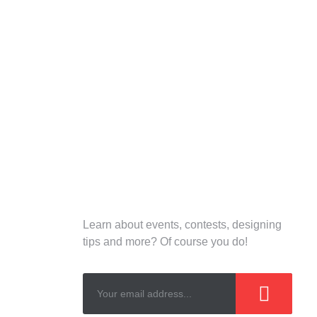
NEWSLETTERS
Learn about events, contests, designing
tips and more? Of course you do!
!