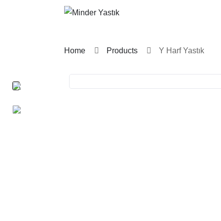
Home
Products
Y Harf Yastık