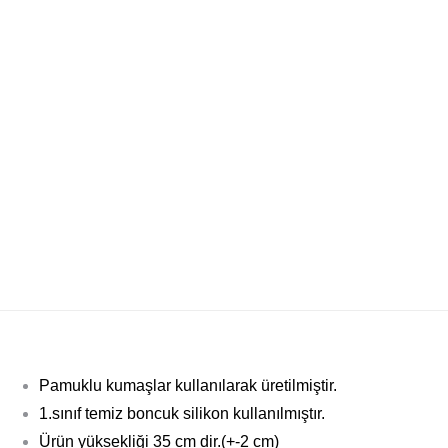
Pamuklu kumaşlar kullanılarak üretilmiştir.
1.sınıf temiz boncuk silikon kullanılmıştır.
Ürün yüksekliği 35 cm dir.(+-2 cm)