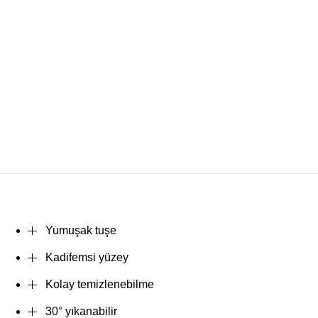
Yumuşak tuşe
Kadifemsi yüzey
Kolay temizlenebilme
30° yıkanabilir