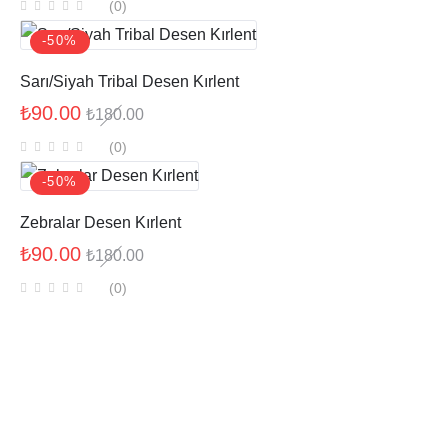
(0
)
-50%
Sarı/Siyah Tribal Desen Kırlent
₺
90.00
₺
180.00
(0
)
-50%
Zebralar Desen Kırlent
₺
90.00
₺
180.00
(0
)