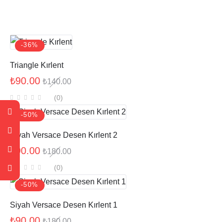
-36%
Triangle Kırlent
₺
90.00
₺
140.00
(0
)
-50%
Siyah Versace Desen Kırlent 2
₺
90.00
₺
180.00
(0
)
-50%
Siyah Versace Desen Kırlent 1
₺
90.00
₺
180.00