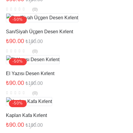
(0
)
-50%
Sarı/Siyah Üçgen Desen Kırlent
₺
90.00
₺
180.00
(0
)
-50%
El Yazısı Desen Kırlent
₺
90.00
₺
180.00
(0
)
-50%
Kaplan Kafa Kırlent
₺
90.00
₺
180.00